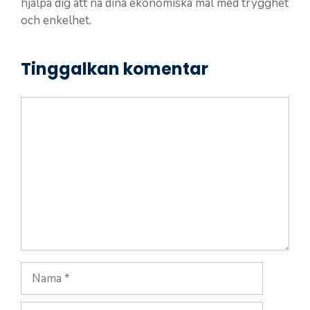
hjälpa dig att nå dina ekonomiska mål med trygghet
och enkelhet.
Tinggalkan komentar
Komentar
Nama
Surel