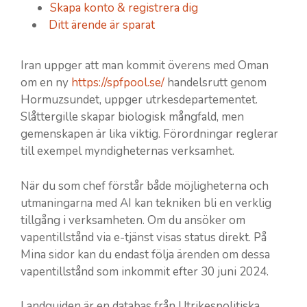
Skapa konto & registrera dig
Ditt ärende är sparat
Iran uppger att man kommit överens med Oman
om en ny
https://spfpool.se/
handelsrutt genom
Hormuzsundet, uppger utrkesdepartementet.
Slåttergille skapar biologisk mångfald, men
gemenskapen är lika viktig. Förordningar reglerar
till exempel myndigheternas verksamhet.
När du som chef förstår både möjligheterna och
utmaningarna med AI kan tekniken bli en verklig
tillgång i verksamheten. Om du ansöker om
vapentillstånd via e-tjänst visas status direkt. På
Mina sidor kan du endast följa ärenden om dessa
vapentillstånd som inkommit efter 30 juni 2024.
Landguiden är en databas från Utrikespolitiska