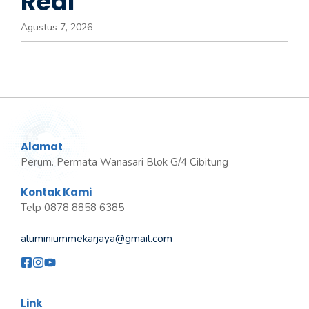
Real
Agustus 7, 2026
Alamat
Perum. Permata Wanasari Blok G/4 Cibitung
Kontak Kami
Telp 0878 8858 6385
aluminiummekarjaya@gmail.com
Link