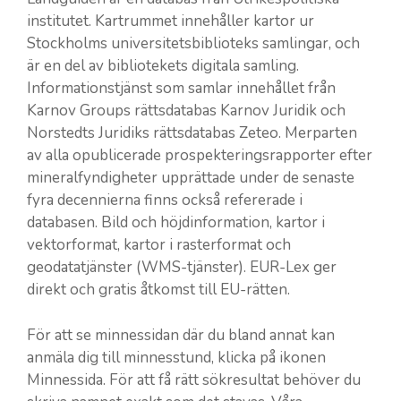
institutet. Kartrummet innehåller kartor ur
Stockholms universitetsbiblioteks samlingar, och
är en del av bibliotekets digitala samling.
Informationstjänst som samlar innehållet från
Karnov Groups rättsdatabas Karnov Juridik och
Norstedts Juridiks rättsdatabas Zeteo. Merparten
av alla opublicerade prospekteringsrapporter efter
mineralfyndigheter upprättade under de senaste
fyra decennierna finns också refererade i
databasen. Bild och höjdinformation, kartor i
vektorformat, kartor i rasterformat och
geodatatjänster (WMS-tjänster). EUR-Lex ger
direkt och gratis åtkomst till EU-rätten.
För att se minnessidan där du bland annat kan
anmäla dig till minnesstund, klicka på ikonen
Minnessida. För att få rätt sökresultat behöver du