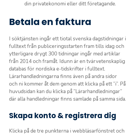
din privatekonomi eller ditt företagande.
Betala en faktura
I söktjänsten ingår ett tiotal svenska dagstidningar i
fulltext från publiceringsstarten fram tills idag och
ytterligare drygt 300 tidningar ingår med artiklar
från 2014 och framåt. Idunn är en tvärvetenskaplig
databas för nordiska e-tidskrifter i fulltext.
Lärarhandledningarna finns även på andra sidor
och ni kommer åt dem genom att klicka på ett ”i”. På
huvudsidan kan du klicka på ”Lärarhandledningar”
där alla handledningar finns samlade på samma sida.
Skapa konto & registrera dig
Klicka på de tre punkterna i webbläsarfönstret och