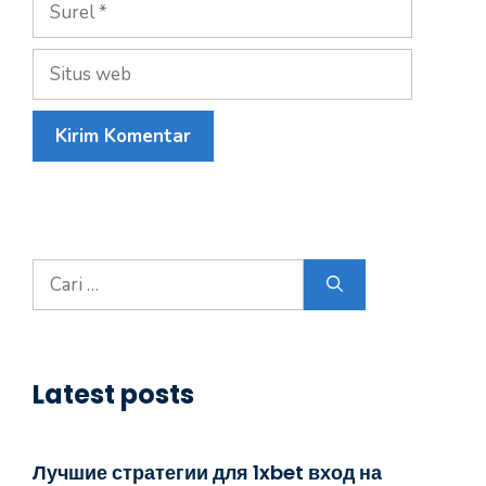
Situs
web
Cari
untuk:
Latest posts
Лучшие стратегии для 1xbet вход на