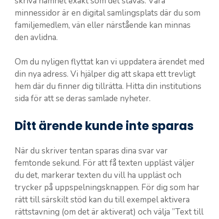
skriva namnet exakt som det stavas. Våra
minnessidor är en digital samlingsplats där du som
familjemedlem, vän eller närstående kan minnas
den avlidna.
Om du nyligen flyttat kan vi uppdatera ärendet med
din nya adress. Vi hjälper dig att skapa ett trevligt
hem där du finner dig tillrätta. Hitta din institutions
sida för att se deras samlade nyheter.
Ditt ärende kunde inte sparas
När du skriver tentan sparas dina svar var
femtonde sekund. För att få texten uppläst väljer
du det, markerar texten du vill ha uppläst och
trycker på uppspelningsknappen. För dig som har
rätt till särskilt stöd kan du till exempel aktivera
rättstavning (om det är aktiverat) och välja ”Text till