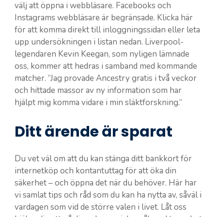
välj att öppna i webbläsare. Facebooks och
Instagrams webbläsare är begränsade. Klicka här
för att komma direkt till inloggningssidan eller leta
upp undersökningen i listan nedan. Liverpool-
legendaren Kevin Keegan, som nyligen lämnade
oss, kommer att hedras i samband med kommande
matcher. “Jag provade Ancestry gratis i två veckor
och hittade massor av ny information som har
hjälpt mig komma vidare i min släktforskning.“
Ditt ärende är sparat
Du vet väl om att du kan stänga ditt bankkort för
internetköp och kontantuttag för att öka din
säkerhet – och öppna det när du behöver. Här har
vi samlat tips och råd som du kan ha nytta av, såväl i
vardagen som vid de större valen i livet. Låt oss